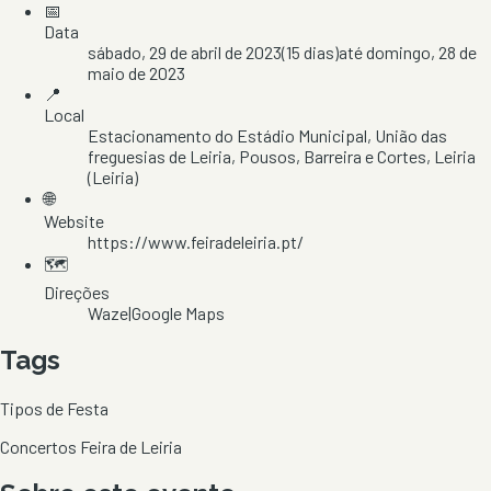
📅
Data
sábado, 29 de abril de 2023
(
15
dias)
até
domingo, 28 de
maio de 2023
📍
Local
Estacionamento do Estádio Municipal
, União das
freguesias de Leiria, Pousos, Barreira e Cortes
, Leiria
(Leiria)
🌐
Website
https://www.feiradeleiria.pt/
🗺️
Direções
Waze
|
Google Maps
Tags
Tipos de Festa
Concertos Feira de Leiria