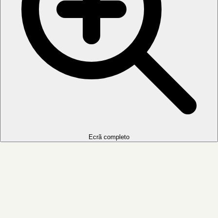
Ecrã completo