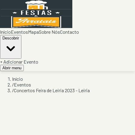
Início
Eventos
Mapa
Sobre Nós
Contacto
Descobrir
+ Adicionar Evento
Abrir menu
Início
/
Eventos
/
Concertos Feira de Leiria 2023 - Leiria