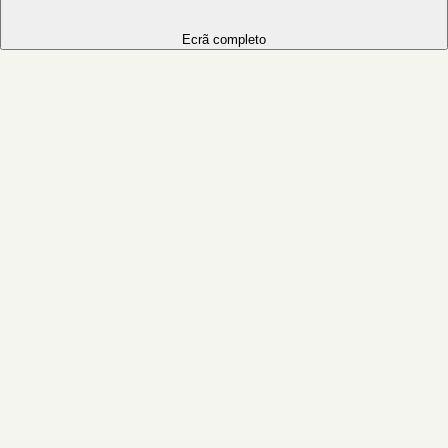
Ecrã completo