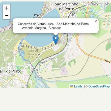
+
−
×
Concertos de Verão 2024 - São Martinho do Porto
— Avenida Marginal, Alcobaça
Leaflet
|
©
OpenStreetMap