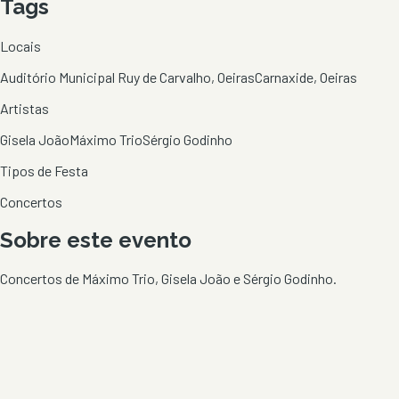
Tags
Locais
Auditório Municipal Ruy de Carvalho, Oeiras
Carnaxide, Oeiras
Artistas
Gisela João
Máximo Trio
Sérgio Godinho
Tipos de Festa
Concertos
Sobre este evento
Concertos de Máximo Trio, Gisela João e Sérgio Godinho.