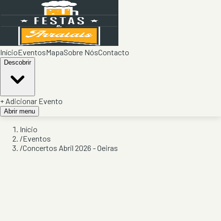
Início
Eventos
Mapa
Sobre Nós
Contacto
Descobrir
+ Adicionar Evento
Abrir menu
Início
/
Eventos
/
Concertos Abril 2026 - Oeiras