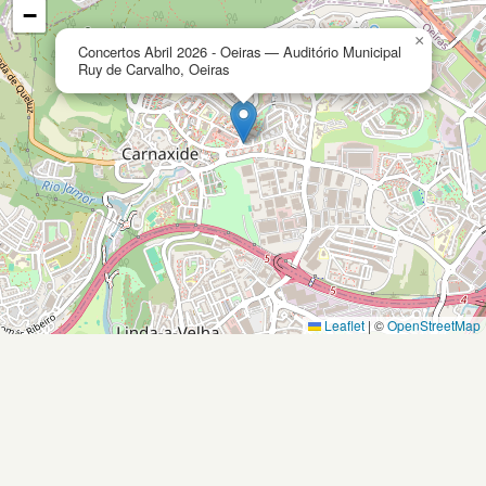
−
×
Concertos Abril 2026 - Oeiras — Auditório Municipal
Ruy de Carvalho, Oeiras
Leaflet
|
©
OpenStreetMap