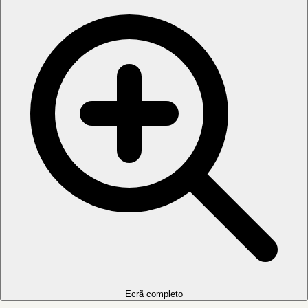
Ecrã completo