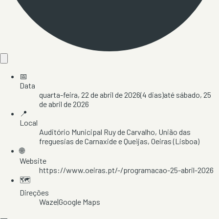
📅
Data
quarta-feira, 22 de abril de 2026
(
4
dias)
até
sábado, 25
de abril de 2026
📍
Local
Auditório Municipal Ruy de Carvalho
, União das
freguesias de Carnaxide e Queijas
, Oeiras
(Lisboa)
🌐
Website
https://www.oeiras.pt/-/programacao-25-abril-2026
🗺️
Direções
Waze
|
Google Maps