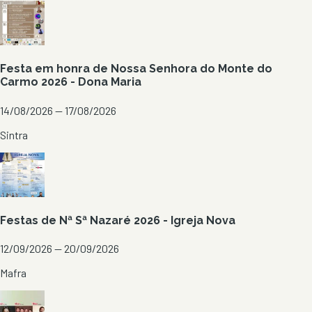
Festa em honra de Nossa Senhora do Monte do
Carmo 2026 - Dona Maria
14/08/2026 — 17/08/2026
Sintra
Festas de Nª Sª Nazaré 2026 - Igreja Nova
12/09/2026 — 20/09/2026
Mafra