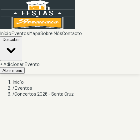
Início
Eventos
Mapa
Sobre Nós
Contacto
Descobrir
+ Adicionar Evento
Abrir menu
Início
/
Eventos
/
Concertos 2026 - Santa Cruz