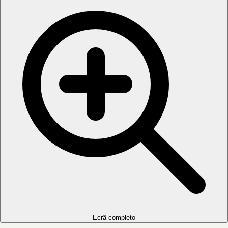
Ecrã completo