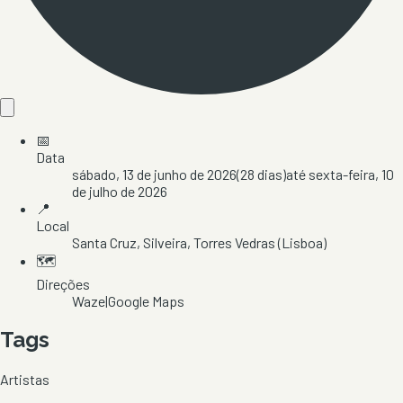
📅
Data
sábado, 13 de junho de 2026
(
28
dias)
até
sexta-feira, 10
de julho de 2026
📍
Local
Santa Cruz
, Silveira
, Torres Vedras
(Lisboa)
🗺️
Direções
Waze
|
Google Maps
Tags
Artistas