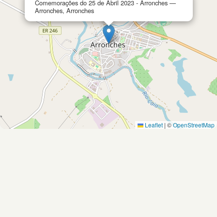
Comemorações do 25 de Abril 2023 - Arronches —
Arronches, Arronches
Leaflet
|
©
OpenStreetMap