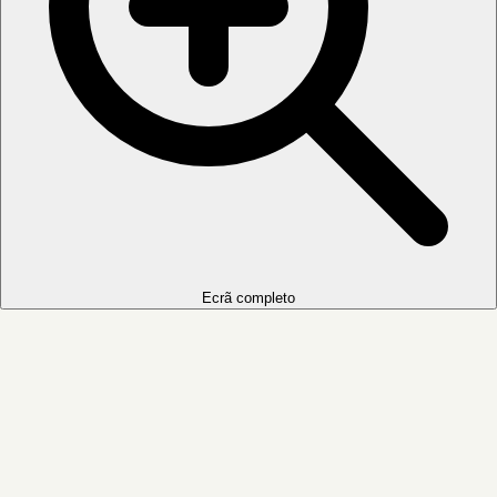
Ecrã completo