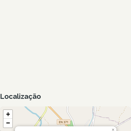
Localização
+
−
×