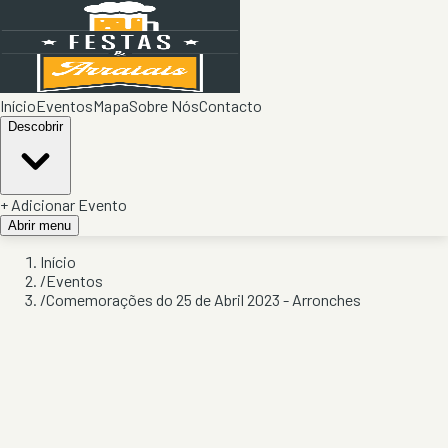
Início
Eventos
Mapa
Sobre Nós
Contacto
Descobrir
+ Adicionar Evento
Abrir menu
Início
/
Eventos
/
Comemorações do 25 de Abril 2023 - Arronches