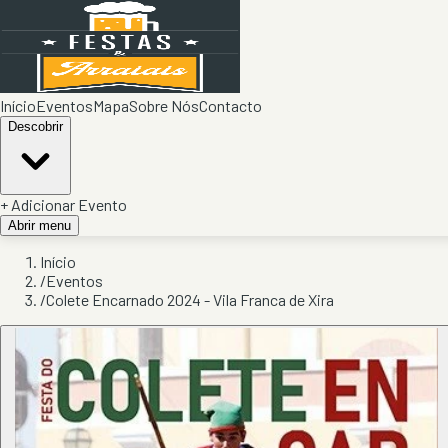
Início
Eventos
Mapa
Sobre Nós
Contacto
Descobrir
+ Adicionar Evento
Abrir menu
Início
/
Eventos
/
Colete Encarnado 2024 - Vila Franca de Xira