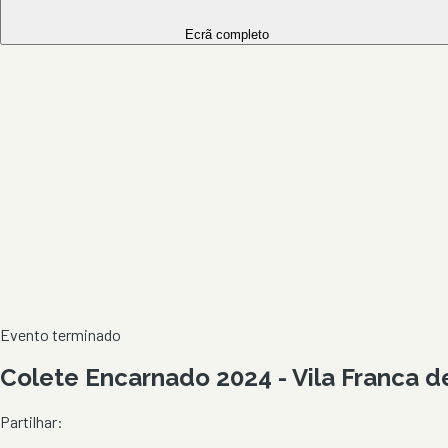
Ecrã completo
Evento terminado
Colete Encarnado 2024 - Vila Franca d
Partilhar: