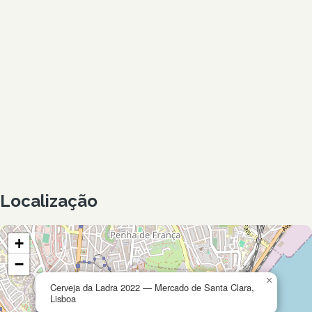
Localização
+
−
×
Cerveja da Ladra 2022 — Mercado de Santa Clara,
Lisboa