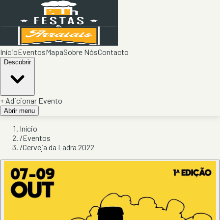
Início
Eventos
Mapa
Sobre Nós
Contacto
Descobrir
+ Adicionar Evento
Abrir menu
Início
/
Eventos
/
Cerveja da Ladra 2022