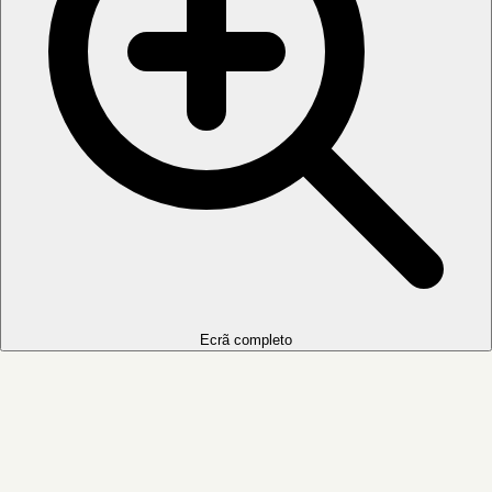
Ecrã completo