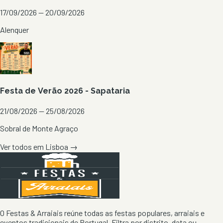
17/09/2026 — 20/09/2026
Alenquer
Festa de Verão 2026 - Sapataria
21/08/2026 — 25/08/2026
Sobral de Monte Agraço
Ver todos em
Lisboa
→
O Festas & Arraiais reúne todas as festas populares, arraiais e
eventos tradicionais de Portugal. Filtra por distrito, data ou