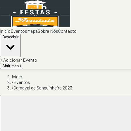
Início
Eventos
Mapa
Sobre Nós
Contacto
Descobrir
+ Adicionar Evento
Abrir menu
Início
/
Eventos
/
Carnaval de Sanguinheira 2023