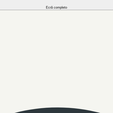
Ecrã completo