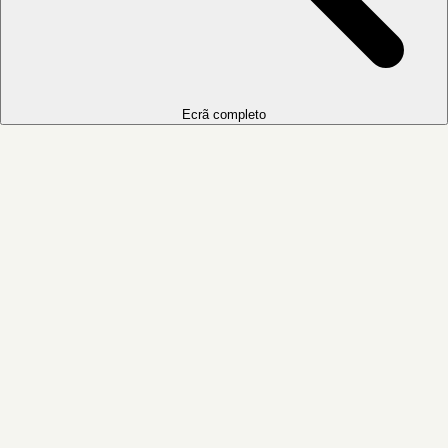
Ecrã completo