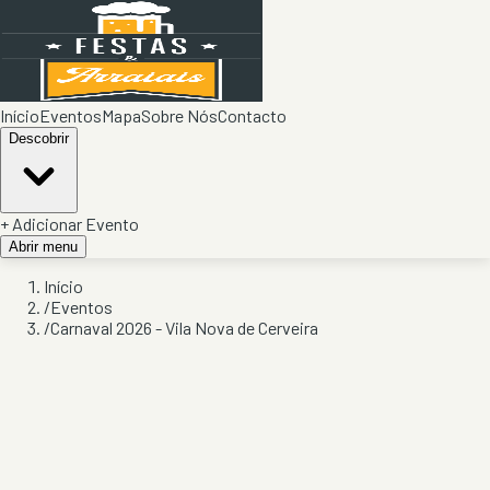
Início
Eventos
Mapa
Sobre Nós
Contacto
Descobrir
+ Adicionar Evento
Abrir menu
Início
/
Eventos
/
Carnaval 2026 - Vila Nova de Cerveira