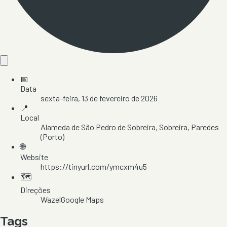
📅
Data
sexta-feira, 13 de fevereiro de 2026
📍
Local
Alameda de São Pedro de Sobreira
, Sobreira
, Paredes
(Porto)
🌐
Website
https://tinyurl.com/ymcxm4u5
🗺️
Direções
Waze
|
Google Maps
Tags