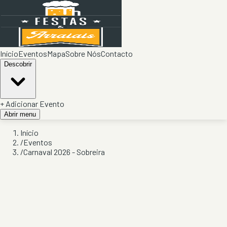
Início
Eventos
Mapa
Sobre Nós
Contacto
Descobrir
+ Adicionar Evento
Abrir menu
Início
/
Eventos
/
Carnaval 2026 - Sobreira