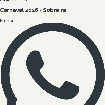
Carnaval 2026 - Sobreira
Partilhar: