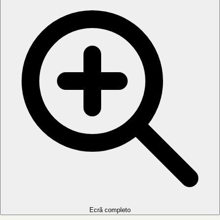
Ecrã completo