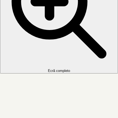
Ecrã completo