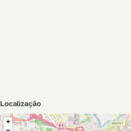
Localização
+
−