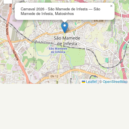
×
Carnaval 2026 - São Mamede de Infesta — São
Mamede de Infesta, Matosinhos
Leaflet
|
©
OpenStreetMap