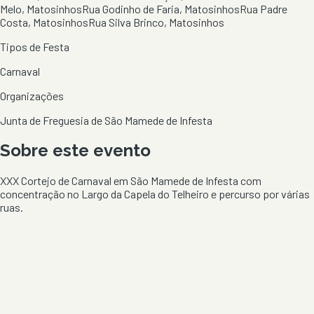
Melo, Matosinhos
Rua Godinho de Faria, Matosinhos
Rua Padre
Costa, Matosinhos
Rua Silva Brinco, Matosinhos
Tipos de Festa
Carnaval
Organizações
Junta de Freguesia de São Mamede de Infesta
Sobre este evento
XXX Cortejo de Carnaval em São Mamede de Infesta com
concentração no Largo da Capela do Telheiro e percurso por várias
ruas.