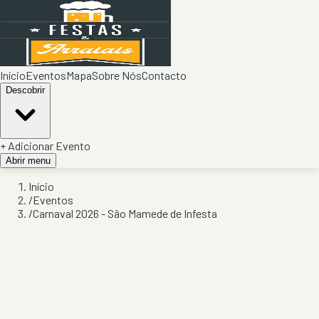
Início
Eventos
Mapa
Sobre Nós
Contacto
Descobrir
+ Adicionar Evento
Abrir menu
Início
/
Eventos
/
Carnaval 2026 - São Mamede de Infesta