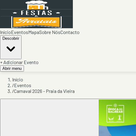
Início
Eventos
Mapa
Sobre Nós
Contacto
Descobrir
+ Adicionar Evento
Abrir menu
Início
/
Eventos
/
Carnaval 2026 - Praia da Vieira