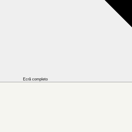
Ecrã completo