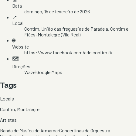
Data
domingo, 15 de fevereiro de 2026
📍
Local
Contim
, União das freguesias de Paradela, Contim e
Fiães
, Montalegre
(Vila Real)
🌐
Website
https://www.facebook.com/adc.contim.9/
🗺️
Direções
Waze
|
Google Maps
Tags
Locais
Contim, Montalegre
Artistas
Banda de Música de Armamar
Concertinas da Orquestra