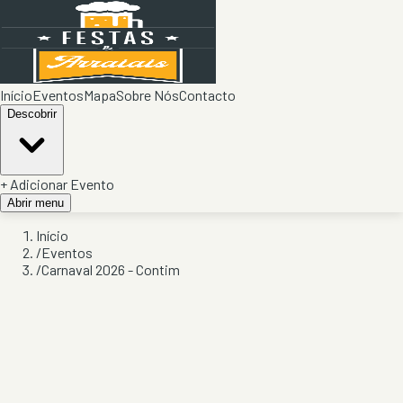
Início
Eventos
Mapa
Sobre Nós
Contacto
Descobrir
+ Adicionar Evento
Abrir menu
Início
/
Eventos
/
Carnaval 2026 - Contim