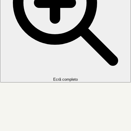
Ecrã completo