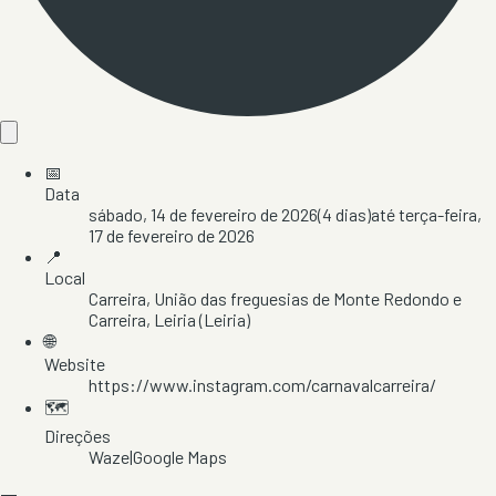
📅
Data
sábado, 14 de fevereiro de 2026
(
4
dias)
até
terça-feira,
17 de fevereiro de 2026
📍
Local
Carreira
, União das freguesias de Monte Redondo e
Carreira
, Leiria
(Leiria)
🌐
Website
https://www.instagram.com/carnavalcarreira/
🗺️
Direções
Waze
|
Google Maps