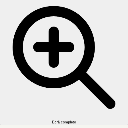
Ecrã completo