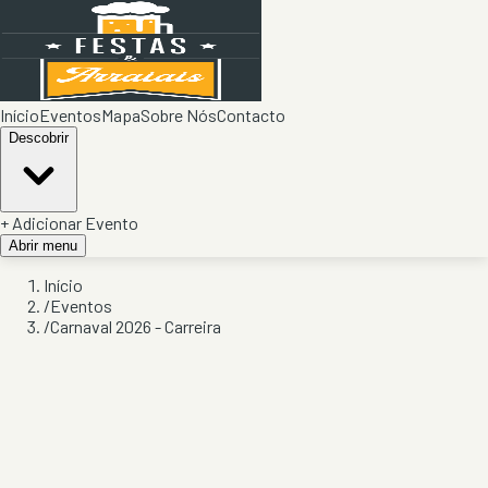
Início
Eventos
Mapa
Sobre Nós
Contacto
Descobrir
+ Adicionar Evento
Abrir menu
Início
/
Eventos
/
Carnaval 2026 - Carreira