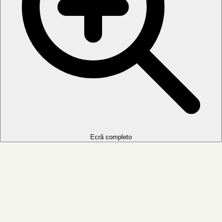
Ecrã completo