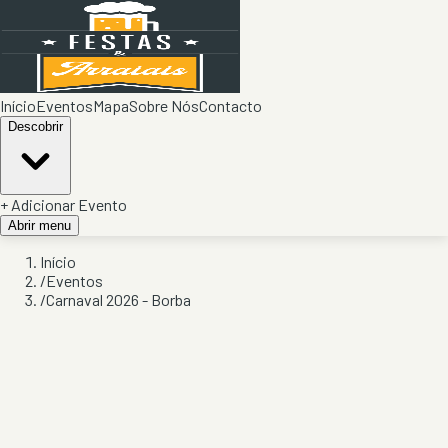
Início
Eventos
Mapa
Sobre Nós
Contacto
Descobrir
+ Adicionar Evento
Abrir menu
Início
/
Eventos
/
Carnaval 2026 - Borba