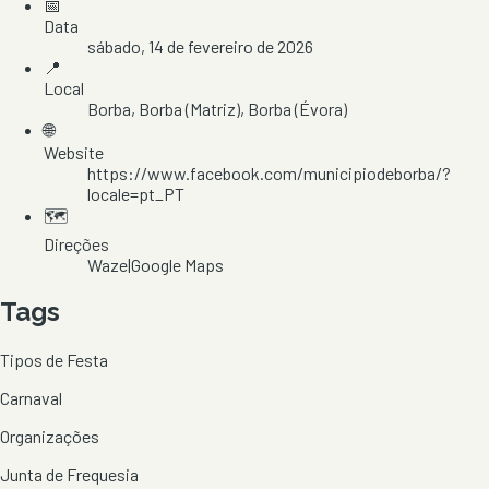
📅
Data
sábado, 14 de fevereiro de 2026
📍
Local
Borba
, Borba (Matriz)
, Borba
(Évora)
🌐
Website
https://www.facebook.com/municipiodeborba/?
locale=pt_PT
🗺️
Direções
Waze
|
Google Maps
Tags
Tipos de Festa
Carnaval
Organizações
Junta de Frequesia