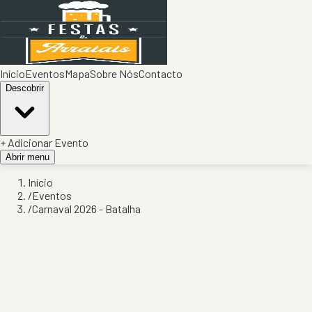
Início
Eventos
Mapa
Sobre Nós
Contacto
Descobrir
+ Adicionar Evento
Abrir menu
Início
/
Eventos
/
Carnaval 2026 - Batalha