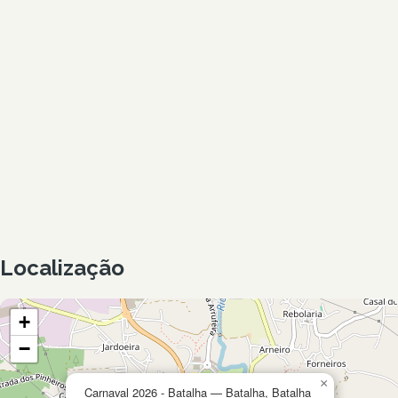
Localização
+
−
×
Carnaval 2026 - Batalha — Batalha, Batalha