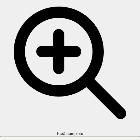
Ecrã completo