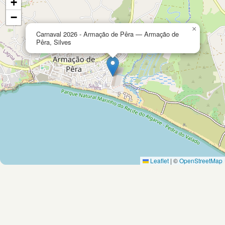
+
−
×
Carnaval 2026 - Armação de Pêra — Armação de
Pêra, Silves
Leaflet
|
©
OpenStreetMap