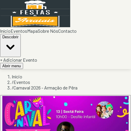
Início
Eventos
Mapa
Sobre Nós
Contacto
Descobrir
+ Adicionar Evento
Abrir menu
Início
/
Eventos
/
Carnaval 2026 - Armação de Pêra