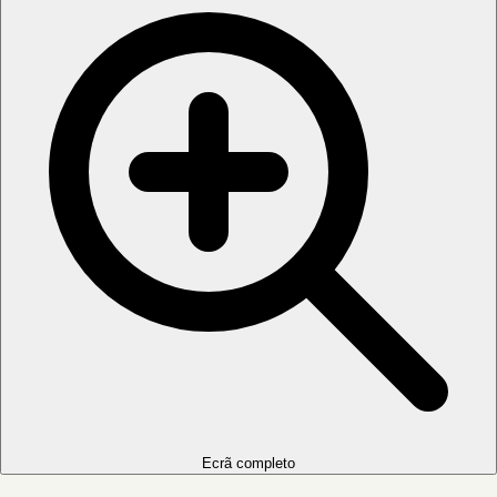
Ecrã completo