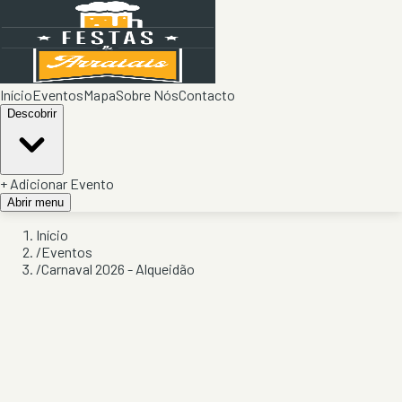
Início
Eventos
Mapa
Sobre Nós
Contacto
Descobrir
+ Adicionar Evento
Abrir menu
Início
/
Eventos
/
Carnaval 2026 - Alqueidão