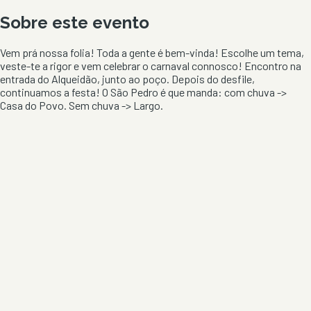
Sobre este evento
Vem prá nossa folia! Toda a gente é bem-vinda! Escolhe um tema,
veste-te a rigor e vem celebrar o carnaval connosco! Encontro na
entrada do Alqueidão, junto ao poço. Depois do desfile,
continuamos a festa! O São Pedro é que manda: com chuva ->
Casa do Povo. Sem chuva -> Largo.