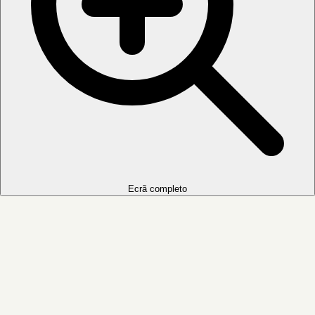
Ecrã completo