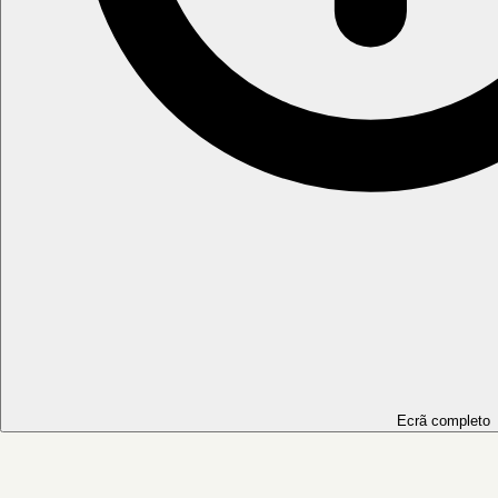
Ecrã completo