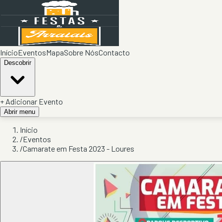
Início
Eventos
Mapa
Sobre Nós
Contacto
Descobrir
+ Adicionar Evento
Abrir menu
Início
/
Eventos
/
Camarate em Festa 2023 - Loures