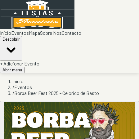
Início
Eventos
Mapa
Sobre Nós
Contacto
Descobrir
+ Adicionar Evento
Abrir menu
Início
/
Eventos
/
Borba Beer Fest 2025 - Celorico de Basto