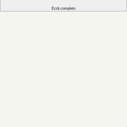
Ecrã completo