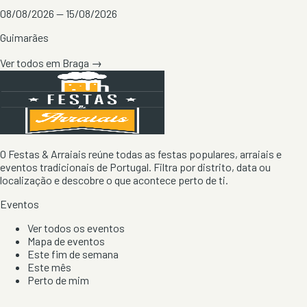
08/08/2026 — 15/08/2026
Guimarães
Ver todos em
Braga
→
O Festas & Arraiais reúne todas as festas populares, arraiais e
eventos tradicionais de Portugal. Filtra por distrito, data ou
localização e descobre o que acontece perto de ti.
Eventos
Ver todos os eventos
Mapa de eventos
Este fim de semana
Este mês
Perto de mim
Por artista, local e tipo de festa