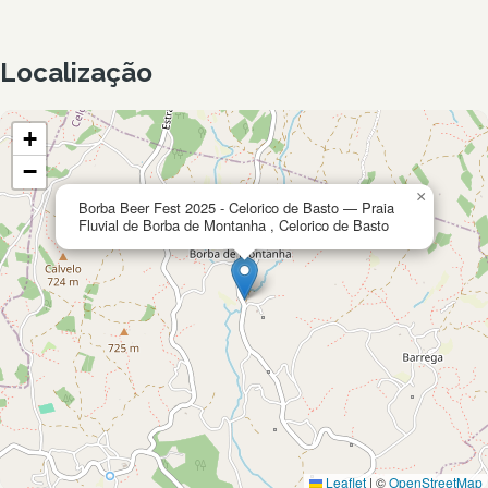
Localização
+
−
×
Borba Beer Fest 2025 - Celorico de Basto — Praia
Fluvial de Borba de Montanha , Celorico de Basto
Leaflet
|
©
OpenStreetMap