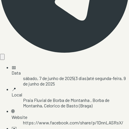
📅
Data
sábado, 7 de junho de 2025
(
3
dias)
até
segunda-feira, 9
de junho de 2025
📍
Local
Praia Fluvial de Borba de Montanha
, Borba de
Montanha
, Celorico de Basto
(Braga)
🌐
Website
https://www.facebook.com/share/p/1DnnLASRsX/
✉️