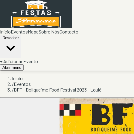
Início
Eventos
Mapa
Sobre Nós
Contacto
Descobrir
+ Adicionar Evento
Abrir menu
Início
/
Eventos
/
BFF - Boliqueime Food Festival 2023 - Loulé