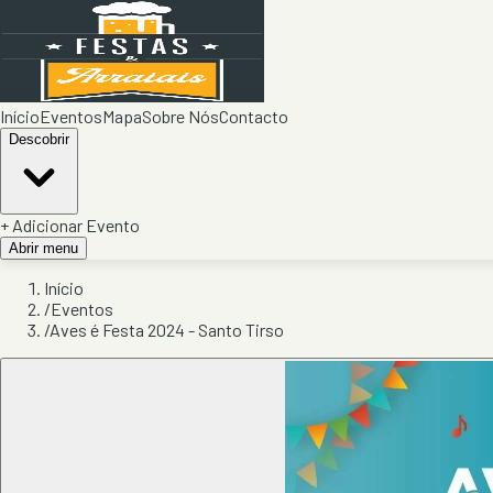
Início
Eventos
Mapa
Sobre Nós
Contacto
Descobrir
+ Adicionar Evento
Abrir menu
Início
/
Eventos
/
Aves é Festa 2024 - Santo Tirso