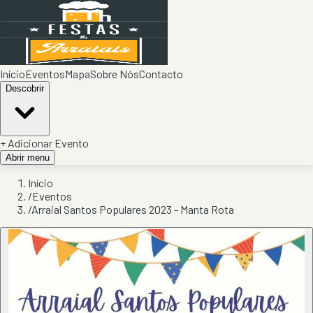
Início
Eventos
Mapa
Sobre Nós
Contacto
Descobrir
+ Adicionar Evento
Abrir menu
Início
/
Eventos
/
Arraial Santos Populares 2023 - Manta Rota