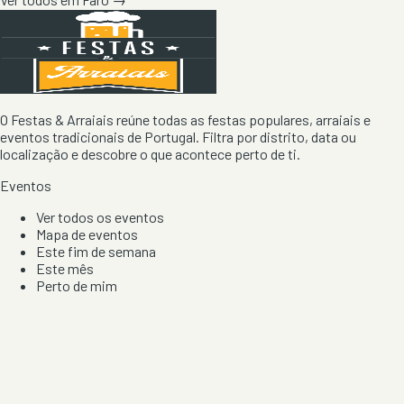
O Festas & Arraiais reúne todas as festas populares, arraiais e
eventos tradicionais de Portugal. Filtra por distrito, data ou
localização e descobre o que acontece perto de ti.
Eventos
Ver todos os eventos
Mapa de eventos
Este fim de semana
Este mês
Perto de mim
Por artista, local e tipo de festa
Por Localização
Todos os distritos
Distrito de Braga
Distrito do Porto