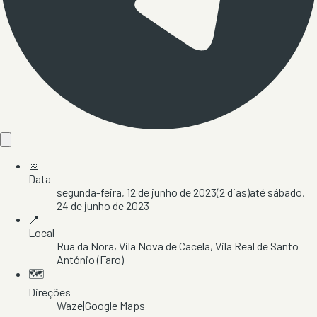
📅
Data
segunda-feira, 12 de junho de 2023
(
2
dias)
até
sábado,
24 de junho de 2023
📍
Local
Rua da Nora
, Vila Nova de Cacela
, Vila Real de Santo
António
(Faro)
🗺️
Direções
Waze
|
Google Maps