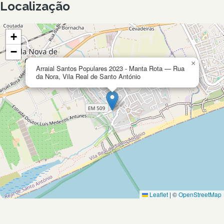
Localização
+
−
×
Arraial Santos Populares 2023 - Manta Rota — Rua
da Nora, Vila Real de Santo António
Leaflet
|
©
OpenStreetMap