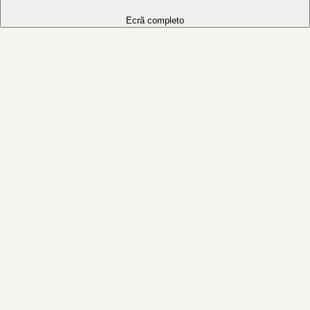
Ecrã completo