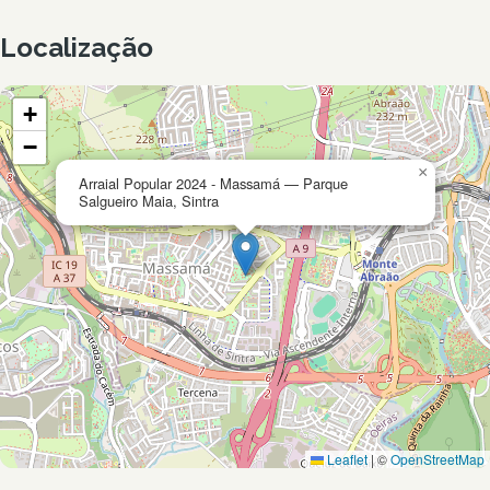
Localização
+
−
×
Arraial Popular 2024 - Massamá — Parque
Salgueiro Maia, Sintra
Leaflet
|
©
OpenStreetMap