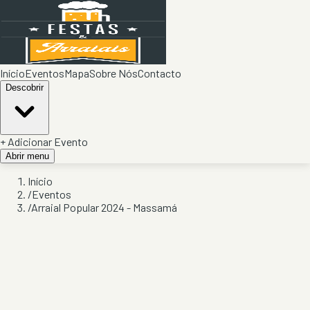
Início
Eventos
Mapa
Sobre Nós
Contacto
Descobrir
+ Adicionar Evento
Abrir menu
Início
/
Eventos
/
Arraial Popular 2024 - Massamá