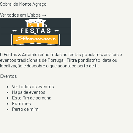
Sobral de Monte Agraço
Ver todos em
Lisboa
→
O Festas & Arraiais reúne todas as festas populares, arraiais e
eventos tradicionais de Portugal. Filtra por distrito, data ou
localização e descobre o que acontece perto de ti.
Eventos
Ver todos os eventos
Mapa de eventos
Este fim de semana
Este mês
Perto de mim
Por artista, local e tipo de festa
Por Localização