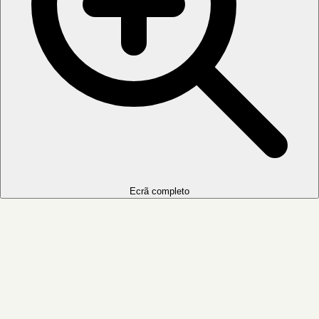
Ecrã completo