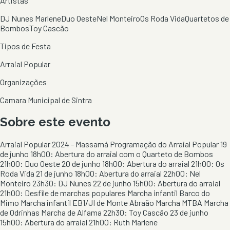
Artistas
DJ Nunes Marlene
Duo Oeste
Nel Monteiro
Os Roda Vida
Quartetos de
Bombos
Toy Cascão
Tipos de Festa
Arraial Popular
Organizações
Camara Municipal de Sintra
Sobre este evento
Arraial Popular 2024 - Massamá Programação do Arraial Popular 19
de junho 18h00: Abertura do arraial com o Quarteto de Bombos
21h00: Duo Oeste 20 de junho 18h00: Abertura do arraial 21h00: Os
Roda Vida 21 de junho 18h00: Abertura do arraial 22h00: Nel
Monteiro 23h30: DJ Nunes 22 de junho 15h00: Abertura do arraial
21h00: Desfile de marchas populares Marcha infantil Barco do
Mimo Marcha infantil EB1/JI de Monte Abraão Marcha MTBA Marcha
de Odrinhas Marcha de Alfama 22h30: Toy Cascão 23 de junho
15h00: Abertura do arraial 21h00: Ruth Marlene