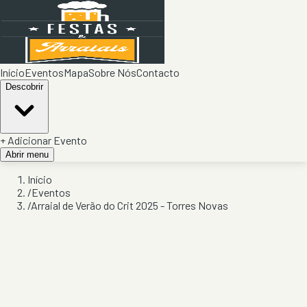
Início
Eventos
Mapa
Sobre Nós
Contacto
Descobrir
+ Adicionar Evento
Abrir menu
Início
/
Eventos
/
Arraial de Verão do Crit 2025 - Torres Novas