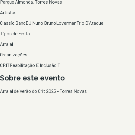
Parque Almonda, Torres Novas
Artistas
Classic Band
DJ Nuno Bruno
Loverman
Trio D'Ataque
Tipos de Festa
Arraial
Organizações
CRIT
Reabilitação E Inclusão T
Sobre este evento
Arraial de Verão do Crit 2025 - Torres Novas