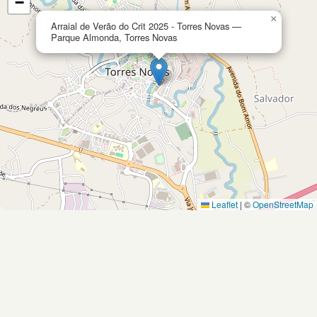
−
×
Arraial de Verão do Crit 2025 - Torres Novas —
Parque Almonda, Torres Novas
Leaflet
|
©
OpenStreetMap