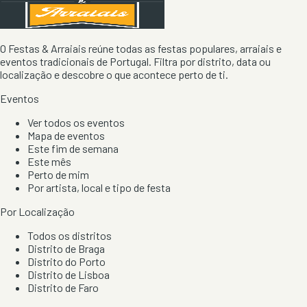
O Festas & Arraiais reúne todas as festas populares, arraiais e
eventos tradicionais de Portugal. Filtra por distrito, data ou
localização e descobre o que acontece perto de ti.
Eventos
Ver todos os eventos
Mapa de eventos
Este fim de semana
Este mês
Perto de mim
Por artista, local e tipo de festa
Por Localização
Todos os distritos
Distrito de Braga
Distrito do Porto
Distrito de Lisboa
Distrito de Faro