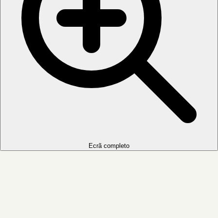
Ecrã completo