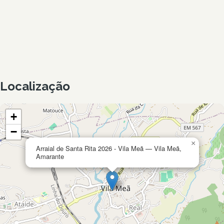
Localização
+
−
×
Arraial de Santa Rita 2026 - Vila Meã — Vila Meã,
Amarante