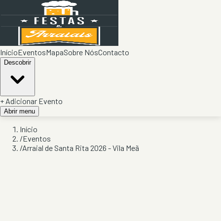
Início
Eventos
Mapa
Sobre Nós
Contacto
Descobrir
+ Adicionar Evento
Abrir menu
Início
/
Eventos
/
Arraial de Santa Rita 2026 - Vila Meã