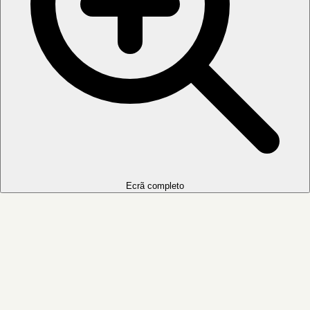
Ecrã completo