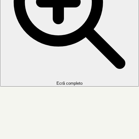
Ecrã completo