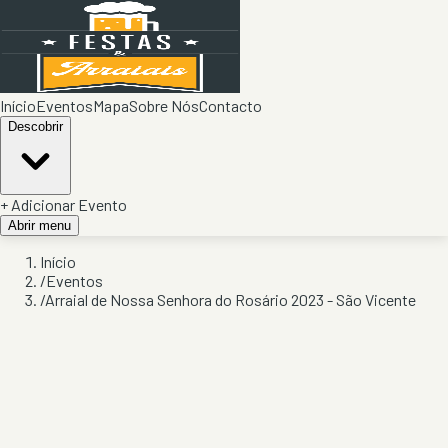
Início
Eventos
Mapa
Sobre Nós
Contacto
Descobrir
+ Adicionar Evento
Abrir menu
Início
/
Eventos
/
Arraial de Nossa Senhora do Rosário 2023 - São Vicente