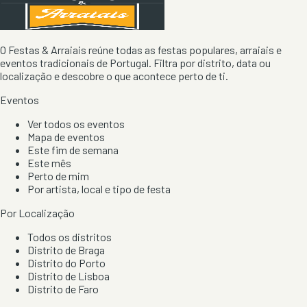
O Festas & Arraiais reúne todas as festas populares, arraiais e
eventos tradicionais de Portugal. Filtra por distrito, data ou
localização e descobre o que acontece perto de ti.
Eventos
Ver todos os eventos
Mapa de eventos
Este fim de semana
Este mês
Perto de mim
Por artista, local e tipo de festa
Por Localização
Todos os distritos
Distrito de Braga
Distrito do Porto
Distrito de Lisboa
Distrito de Faro