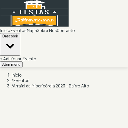
Início
Eventos
Mapa
Sobre Nós
Contacto
Descobrir
+ Adicionar Evento
Abrir menu
Início
/
Eventos
/
Arraial da Misericórdia 2023 - Bairro Alto