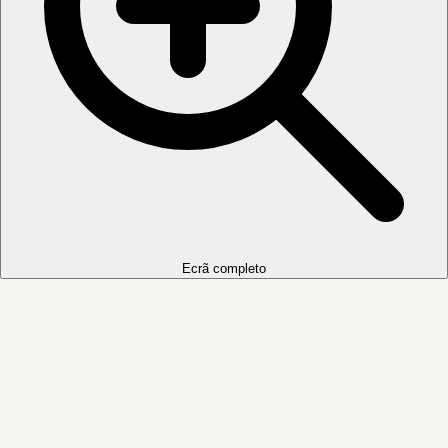
Ecrã completo