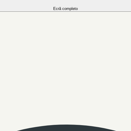
Ecrã completo