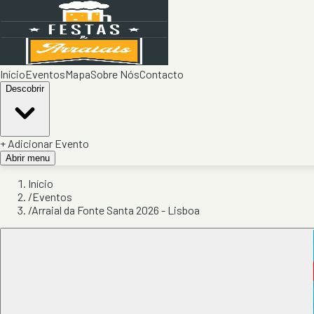
Início
Eventos
Mapa
Sobre Nós
Contacto
Descobrir
+ Adicionar Evento
Abrir menu
Início
/
Eventos
/
Arraial da Fonte Santa 2026 - Lisboa