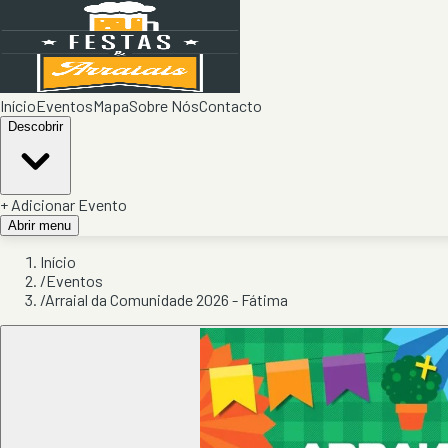
Início
Eventos
Mapa
Sobre Nós
Contacto
Descobrir
+ Adicionar Evento
Abrir menu
Início
/
Eventos
/
Arraial da Comunidade 2026 - Fátima