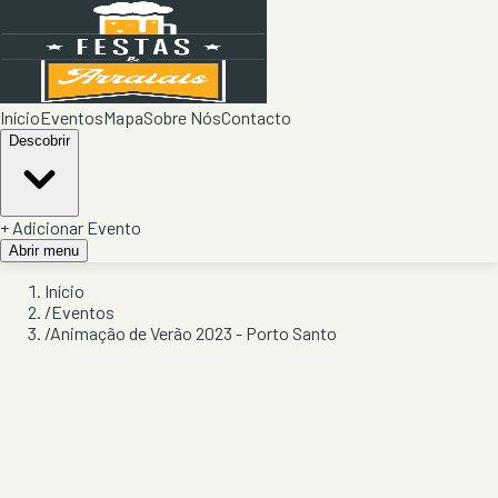
Início
Eventos
Mapa
Sobre Nós
Contacto
Descobrir
+ Adicionar Evento
Abrir menu
Início
/
Eventos
/
Animação de Verão 2023 - Porto Santo