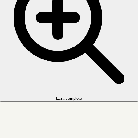
Ecrã completo