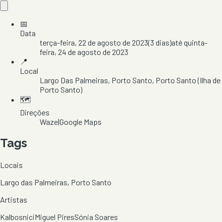
📅
Data
terça-feira, 22 de agosto de 2023
(
3
dias)
até
quinta-
feira, 24 de agosto de 2023
📍
Local
Largo Das Palmeiras
, Porto Santo
, Porto Santo
(Ilha de
Porto Santo)
🗺️
Direções
Waze
|
Google Maps
Tags
Locais
Largo das Palmeiras, Porto Santo
Artistas
Kalbosnici
Miguel Pires
Sónia Soares