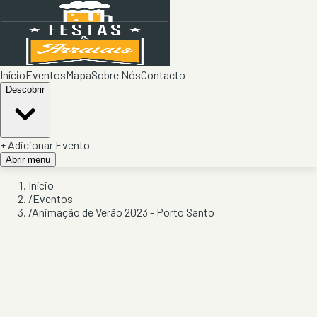
Início
Eventos
Mapa
Sobre Nós
Contacto
Descobrir
+ Adicionar Evento
Abrir menu
Início
/
Eventos
/
Animação de Verão 2023 - Porto Santo