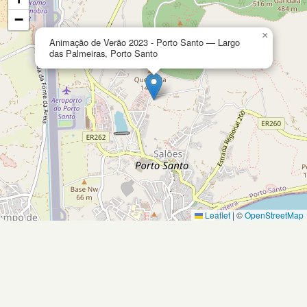
−
×
Animação de Verão 2023 - Porto Santo — Largo
das Palmeiras, Porto Santo
Leaflet
|
©
OpenStreetMap