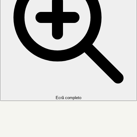
Ecrã completo