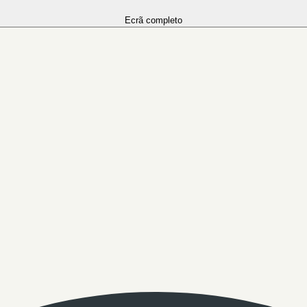
Ecrã completo