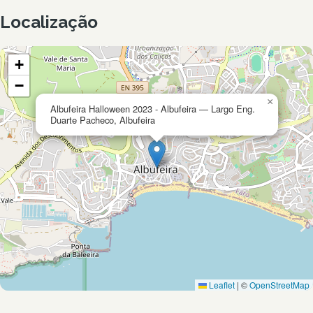
Localização
+
−
×
Albufeira Halloween 2023 - Albufeira — Largo Eng.
Duarte Pacheco, Albufeira
Leaflet
|
©
OpenStreetMap