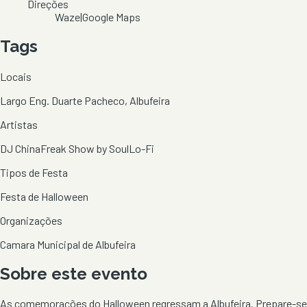
Direções
Waze
|
Google Maps
Tags
Locais
Largo Eng. Duarte Pacheco, Albufeira
Artistas
DJ China
Freak Show by Soul
Lo-Fi
Tipos de Festa
Festa de Halloween
Organizações
Camara Municipal de Albufeira
Sobre este evento
As comemorações do Halloween regressam a Albufeira. Prepare-se