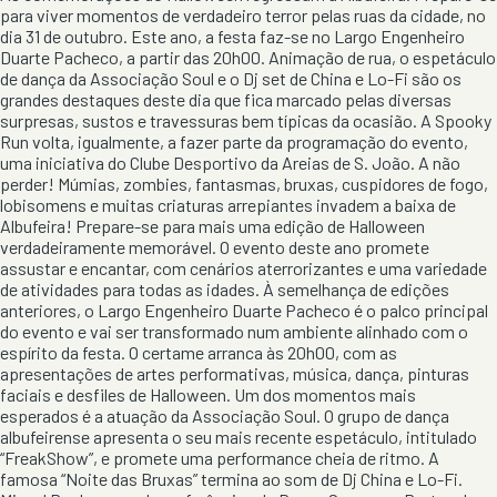
para viver momentos de verdadeiro terror pelas ruas da cidade, no
dia 31 de outubro. Este ano, a festa faz-se no Largo Engenheiro
Duarte Pacheco, a partir das 20h00. Animação de rua, o espetáculo
de dança da Associação Soul e o Dj set de China e Lo-Fi são os
grandes destaques deste dia que fica marcado pelas diversas
surpresas, sustos e travessuras bem típicas da ocasião. A Spooky
Run volta, igualmente, a fazer parte da programação do evento,
uma iniciativa do Clube Desportivo da Areias de S. João. A não
perder! Múmias, zombies, fantasmas, bruxas, cuspidores de fogo,
lobisomens e muitas criaturas arrepiantes invadem a baixa de
Albufeira! Prepare-se para mais uma edição de Halloween
verdadeiramente memorável. O evento deste ano promete
assustar e encantar, com cenários aterrorizantes e uma variedade
de atividades para todas as idades. À semelhança de edições
anteriores, o Largo Engenheiro Duarte Pacheco é o palco principal
do evento e vai ser transformado num ambiente alinhado com o
espírito da festa. O certame arranca às 20h00, com as
apresentações de artes performativas, música, dança, pinturas
faciais e desfiles de Halloween. Um dos momentos mais
esperados é a atuação da Associação Soul. O grupo de dança
albufeirense apresenta o seu mais recente espetáculo, intitulado
“FreakShow”, e promete uma performance cheia de ritmo. A
famosa “Noite das Bruxas” termina ao som de Dj China e Lo-Fi.