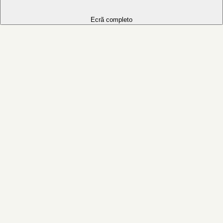
Ecrã completo