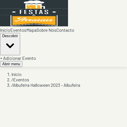
Início
Eventos
Mapa
Sobre Nós
Contacto
Descobrir
+ Adicionar Evento
Abrir menu
Início
/
Eventos
/
Albufeira Halloween 2023 - Albufeira