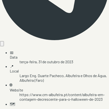
📅
Data
terça-feira, 31 de outubro de 2023
📍
Local
Largo Eng. Duarte Pacheco
, Albufeira e Olhos de Água
,
Albufeira
(Faro)
🌐
Website
https://www.cm-albufeira.pt/content/albufeira-em-
contagem-decrescente-para-o-halloween-de-2023
🗺️