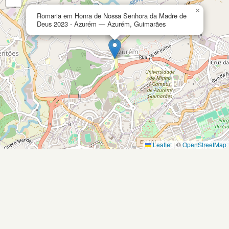
×
Romaria em Honra de Nossa Senhora da Madre de
Deus 2023 - Azurém — Azurém, Guimarães
Leaflet
|
©
OpenStreetMap