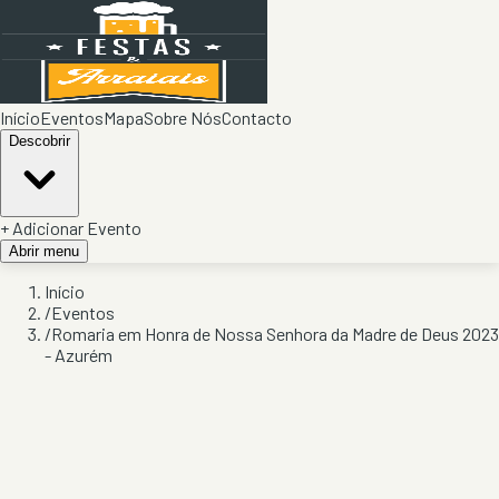
Início
Eventos
Mapa
Sobre Nós
Contacto
Descobrir
+ Adicionar Evento
Abrir menu
Início
/
Eventos
/
Romaria em Honra de Nossa Senhora da Madre de Deus 2023
- Azurém