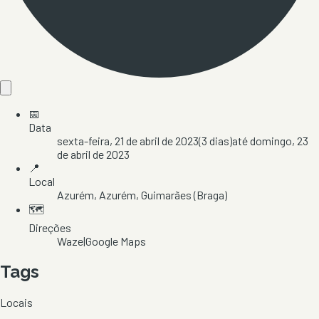
📅
Data
sexta-feira, 21 de abril de 2023
(
3
dias)
até
domingo, 23
de abril de 2023
📍
Local
Azurém
, Azurém
, Guimarães
(Braga)
🗺️
Direções
Waze
|
Google Maps
Tags
Locais