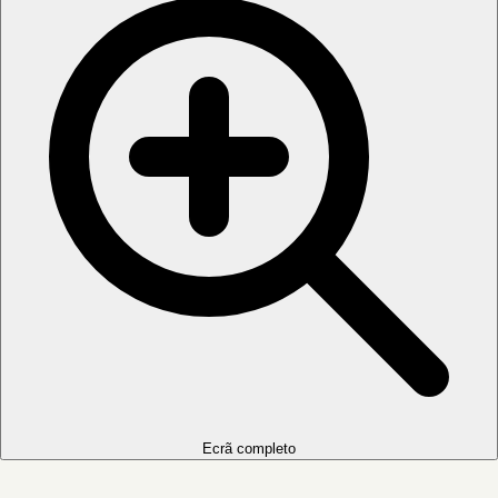
Ecrã completo