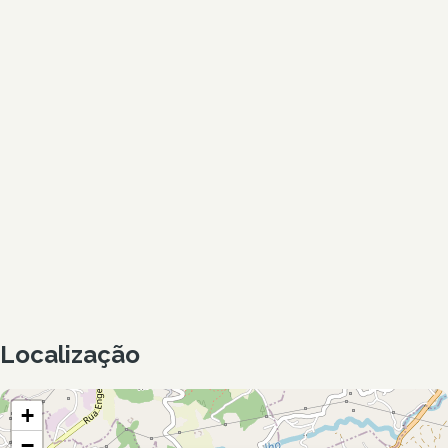
Localização
+
−