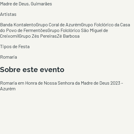
Madre de Deus, Guimarães
Artistas
Banda Kontalento
Grupo Coral de Azurém
Grupo Folclórico da Casa
do Povo de Fermentões
Grupo Folclórico São Miguel de
Creixomil
Grupo Zés Pereiras
Zé Barbosa
Tipos de Festa
Romaria
Sobre este evento
Romaria em Honra de Nossa Senhora da Madre de Deus 2023 -
Azurém