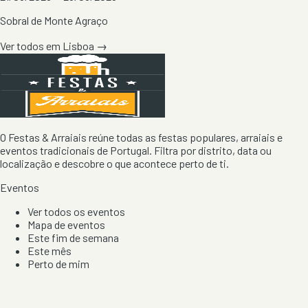
Sobral de Monte Agraço
Ver todos em
Lisboa
→
O Festas & Arraiais reúne todas as festas populares, arraiais e
eventos tradicionais de Portugal. Filtra por distrito, data ou
localização e descobre o que acontece perto de ti.
Eventos
Ver todos os eventos
Mapa de eventos
Este fim de semana
Este mês
Perto de mim
Por artista, local e tipo de festa
Por Localização