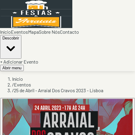
Início
Eventos
Mapa
Sobre Nós
Contacto
Descobrir
+ Adicionar Evento
Abrir menu
Início
/
Eventos
/
25 de Abril - Arraial Dos Cravos 2023 - Lisboa