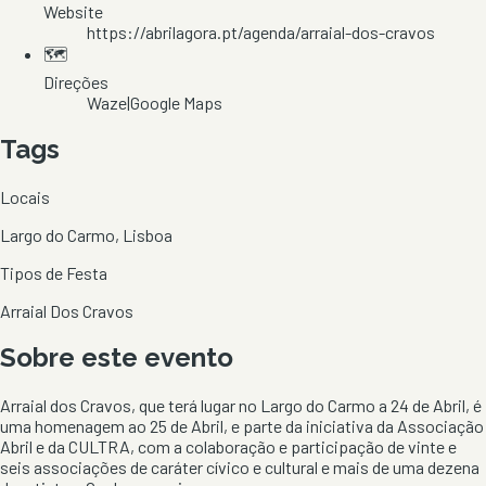
Website
https://abrilagora.pt/agenda/arraial-dos-cravos
🗺️
Direções
Waze
|
Google Maps
Tags
Locais
Largo do Carmo, Lisboa
Tipos de Festa
Arraial Dos Cravos
Sobre este evento
Arraial dos Cravos, que terá lugar no Largo do Carmo a 24 de Abril, é
uma homenagem ao 25 de Abril, e parte da iniciativa da Associação
Abril e da CULTRA, com a colaboração e participação de vinte e
seis associações de caráter cívico e cultural e mais de uma dezena