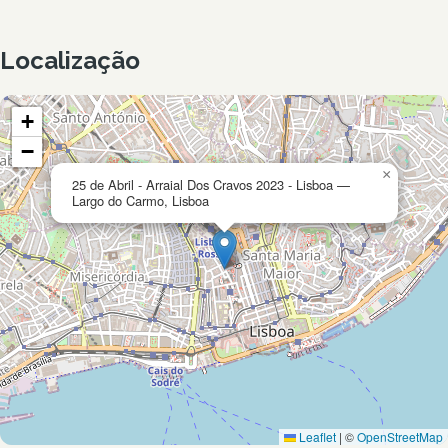
Localização
+
−
×
25 de Abril - Arraial Dos Cravos 2023 - Lisboa —
Largo do Carmo, Lisboa
Leaflet
|
©
OpenStreetMap