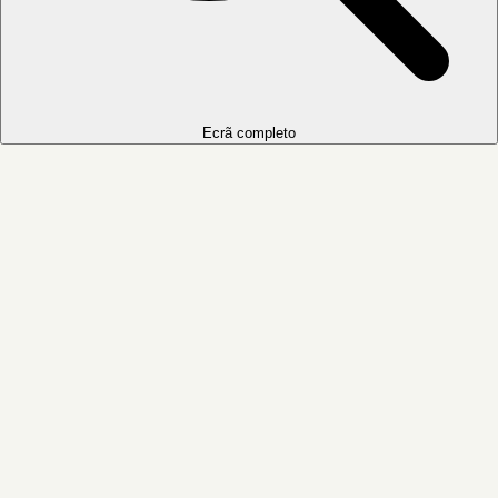
Ecrã completo