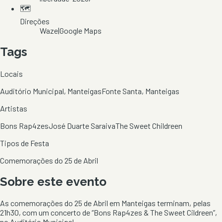
🗺️
Direções
Waze
|
Google Maps
Tags
Locais
Auditório Municipal, Manteigas
Fonte Santa, Manteigas
Artistas
Bons Rap4zes
José Duarte Saraiva
The Sweet Childreen
Tipos de Festa
Comemorações do 25 de Abril
Sobre este evento
As comemorações do 25 de Abril em Manteigas terminam, pelas
21h30, com um concerto de “Bons Rap4zes & The Sweet Cildreen”,
no Auditório Municipal.