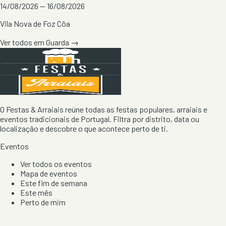
14/08/2026 — 16/08/2026
Vila Nova de Foz Côa
Ver todos em
Guarda
→
O Festas & Arraiais reúne todas as festas populares, arraiais e
eventos tradicionais de Portugal. Filtra por distrito, data ou
localização e descobre o que acontece perto de ti.
Eventos
Ver todos os eventos
Mapa de eventos
Este fim de semana
Este mês
Perto de mim
Por artista, local e tipo de festa