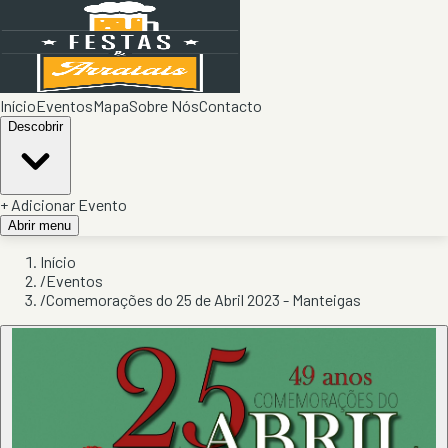
Início
Eventos
Mapa
Sobre Nós
Contacto
Descobrir
+ Adicionar Evento
Abrir menu
Início
/
Eventos
/
Comemorações do 25 de Abril 2023 - Manteigas