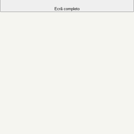
Ecrã completo