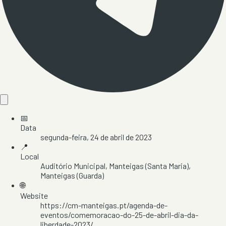
📅
Data
segunda-feira, 24 de abril de 2023
📍
Local
Auditório Municipal
, Manteigas (Santa Maria)
,
Manteigas
(Guarda)
🌐
Website
https://cm-manteigas.pt/agenda-de-
eventos/comemoracao-do-25-de-abril-dia-da-
liberdade-2023/