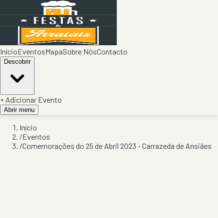
Início
Eventos
Mapa
Sobre Nós
Contacto
Descobrir
+ Adicionar Evento
Abrir menu
Início
/
Eventos
/
Comemorações do 25 de Abril 2023 - Carrazeda de Ansiães