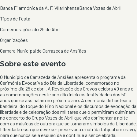
Banda Filarmónica da A. F. Vilarinhense
Banda Vozes de Abril
Tipos de Festa
Comemorações do 25 de Abril
Organizações
Camara Municipal de Carrazeda de Ansiães
Sobre este evento
O Município de Carrazeda de Ansiães apresenta o programa da
Cerimónia Evocativa do Dia da Liberdade, comemorado no
próximo dia 25 de abril. A Revolução dos Cravos celebra 49 anos e
as comemorações deste ano dão início às festividades dos 50
anos que se assinalam no próximo ano. A cerimónia de hastear a
bandeira, do toque do Hino Nacional e os discursos de evocação da
liberdade e de celebração dos militares que o permitiram culminam
no concerto do Grupo Vozes de Abril que vão abrilhantar a noite
com as músicas de outrora que se tornaram símbolos da Liberdade.
Liberdade essa que deve ser preservada e nutrida tal qual um cravo,
para que nunca seja esquecida e continue a ser celebrada.