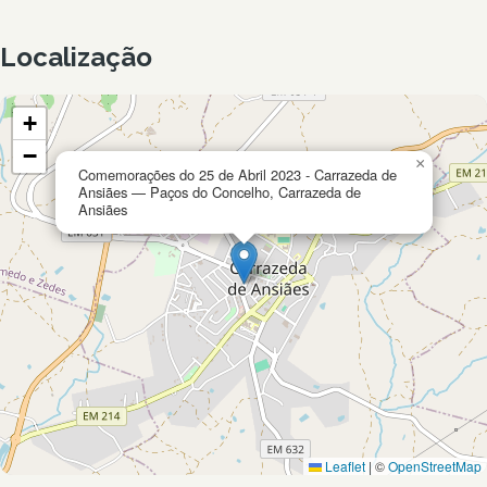
Localização
+
−
×
Comemorações do 25 de Abril 2023 - Carrazeda de
Ansiães — Paços do Concelho, Carrazeda de
Ansiães
Leaflet
|
©
OpenStreetMap