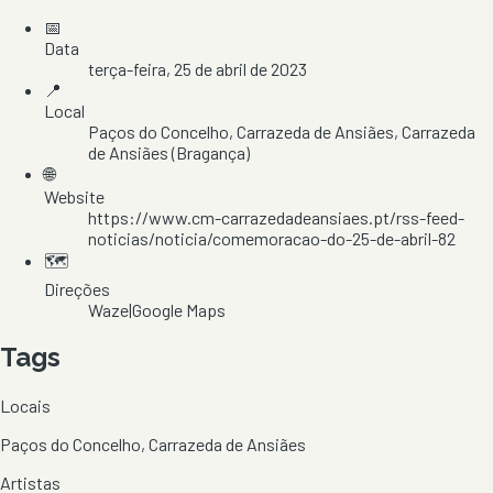
📅
Data
terça-feira, 25 de abril de 2023
📍
Local
Paços do Concelho
, Carrazeda de Ansiães
, Carrazeda
de Ansiães
(Bragança)
🌐
Website
https://www.cm-carrazedadeansiaes.pt/rss-feed-
noticias/noticia/comemoracao-do-25-de-abril-82
🗺️
Direções
Waze
|
Google Maps
Tags
Locais
Paços do Concelho, Carrazeda de Ansiães
Artistas