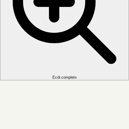
Ecrã completo