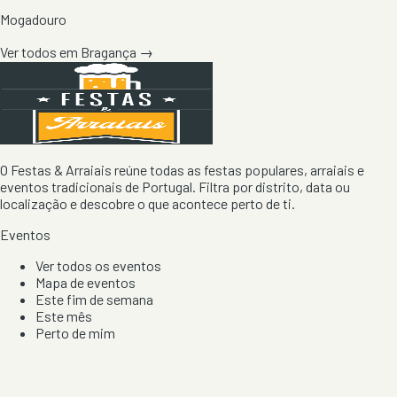
Mogadouro
Ver todos em
Bragança
→
O Festas & Arraiais reúne todas as festas populares, arraiais e
eventos tradicionais de Portugal. Filtra por distrito, data ou
localização e descobre o que acontece perto de ti.
Eventos
Ver todos os eventos
Mapa de eventos
Este fim de semana
Este mês
Perto de mim
Por artista, local e tipo de festa
Por Localização