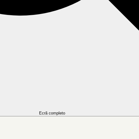
Ecrã completo