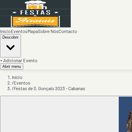
Início
Eventos
Mapa
Sobre Nós
Contacto
Descobrir
+ Adicionar Evento
Abrir menu
Início
/
Eventos
/
Festas de S. Gonçalo 2023 - Cabanas