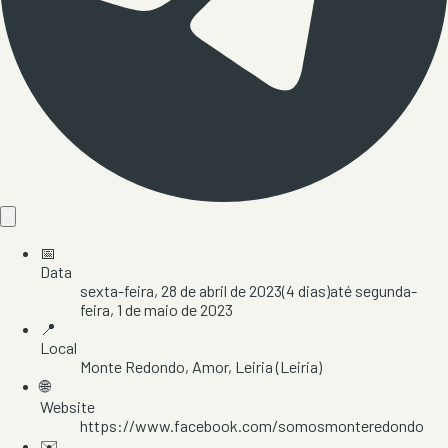
📅
Data
sexta-feira, 28 de abril de 2023
(
4
dias)
até
segunda-
feira, 1 de maio de 2023
📍
Local
Monte Redondo
, Amor
, Leiria
(Leiria)
🌐
Website
https://www.facebook.com/somosmonteredondo
✉️