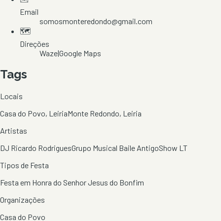
Email
somosmonteredondo@gmail.com
🗺️
Direções
Waze
|
Google Maps
Tags
Locais
Casa do Povo, Leiria
Monte Redondo, Leiria
Artistas
DJ Ricardo Rodrigues
Grupo Musical Baile Antigo
Show LT
Tipos de Festa
Festa em Honra do Senhor Jesus do Bonfim
Organizações
Casa do Povo