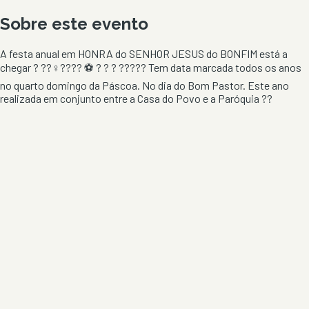
Sobre este evento
A festa anual em HONRA do SENHOR JESUS do BONFIM está a
chegar ? ??‍♀️???? ⚽️ ? ? ? ????? Tem data marcada todos os anos
no quarto domingo da Páscoa. No dia do Bom Pastor. Este ano
realizada em conjunto entre a Casa do Povo e a Paróquia ??