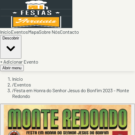
Início
Eventos
Mapa
Sobre Nós
Contacto
Descobrir
+ Adicionar Evento
Abrir menu
Início
/
Eventos
/
Festa em Honra do Senhor Jesus do Bonfim 2023 - Monte
Redondo