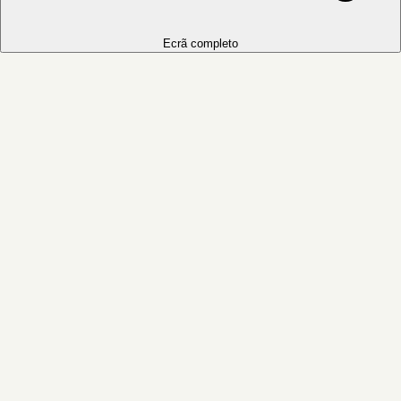
Ecrã completo