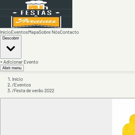
Início
Eventos
Mapa
Sobre Nós
Contacto
Descobrir
+ Adicionar Evento
Abrir menu
Início
/
Eventos
/
Festa de verão 2022