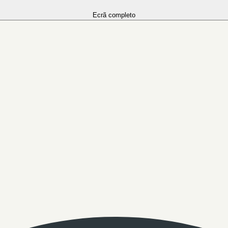
Ecrã completo