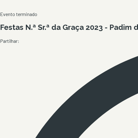
Evento terminado
Festas N.ª Sr.ª da Graça 2023 - Padim 
Partilhar: