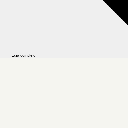
Ecrã completo