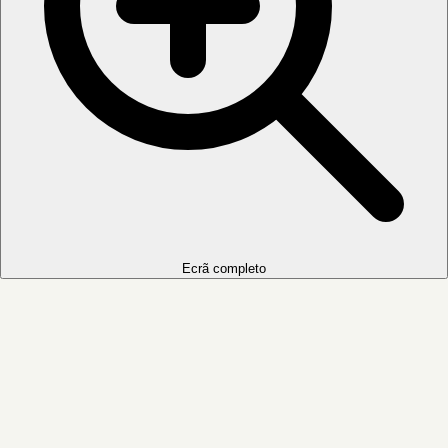
Ecrã completo