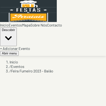
Início
Eventos
Mapa
Sobre Nós
Contacto
Descobrir
+ Adicionar Evento
Abrir menu
Início
/
Eventos
/
Feira Fumeiro 2023 - Baião