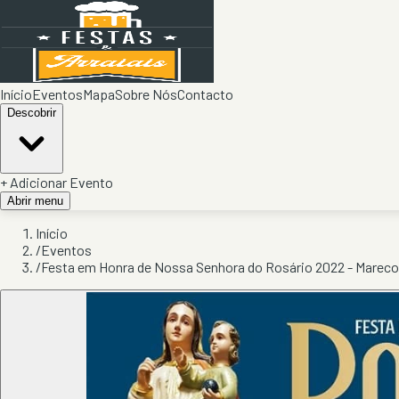
Início
Eventos
Mapa
Sobre Nós
Contacto
Descobrir
+ Adicionar Evento
Abrir menu
Início
/
Eventos
/
Festa em Honra de Nossa Senhora do Rosário 2022 - Marec