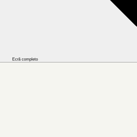
Ecrã completo