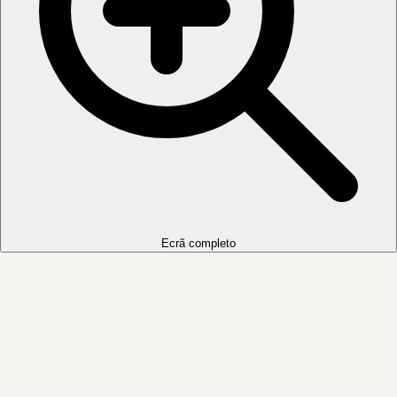
Ecrã completo