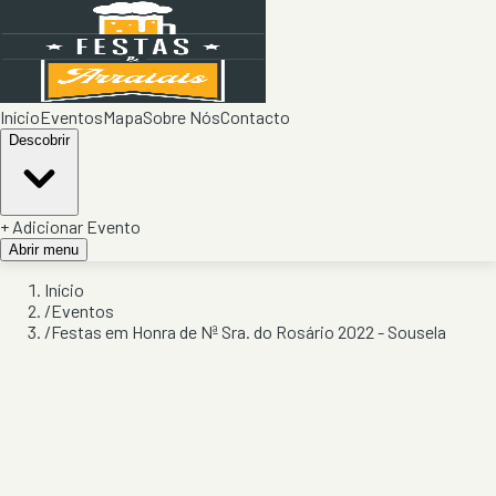
Início
Eventos
Mapa
Sobre Nós
Contacto
Descobrir
+ Adicionar Evento
Abrir menu
Início
/
Eventos
/
Festas em Honra de Nª Sra. do Rosário 2022 - Sousela