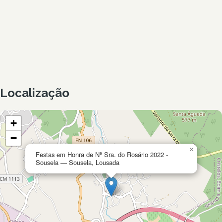
Localização
+
−
×
Festas em Honra de Nª Sra. do Rosário 2022 -
Sousela — Sousela, Lousada