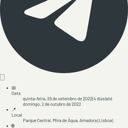
📅
Data
quinta-feira, 29 de setembro de 2022
(
4
dias)
até
domingo, 2 de outubro de 2022
📍
Local
Parque Central
, Mina de Água
, Amadora
(Lisboa)
🌐