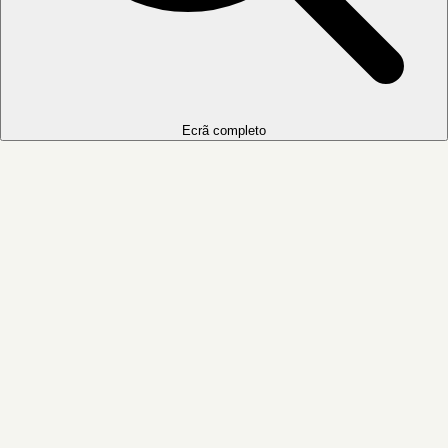
Ecrã completo