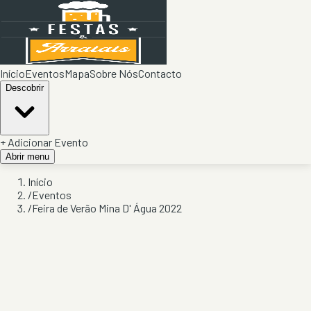
Início
Eventos
Mapa
Sobre Nós
Contacto
Descobrir
+ Adicionar Evento
Abrir menu
Início
/
Eventos
/
Feira de Verão Mina D' Água 2022