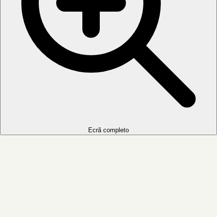
Ecrã completo