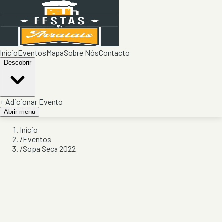
Início
Eventos
Mapa
Sobre Nós
Contacto
Descobrir
+ Adicionar Evento
Abrir menu
Início
/
Eventos
/
Sopa Seca 2022