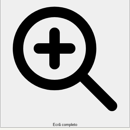
Ecrã completo