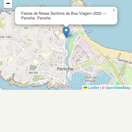
−
×
Festas de Nossa Senhora da Boa Viagem 2022 —
Peniche, Peniche
Leaflet
|
©
OpenStreetMap