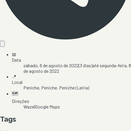
📅
Data
sábado, 6 de agosto de 2022
(
3
dias)
até
segunda-feira, 8
de agosto de 2022
📍
Local
Peniche
, Peniche
, Peniche
(Leiria)
🗺️
Direções
Waze
|
Google Maps
Tags