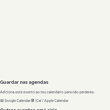
Guardar nas agendas
Adiciona este evento ao teu calendário para não perderes.
📅 Google Calendar
📆 iCal / Apple Calendar
Outros eventos em
Leiria