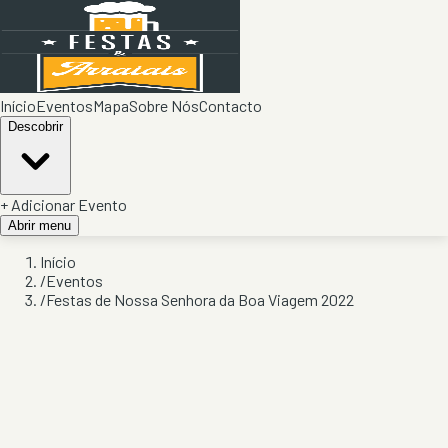
Início
Eventos
Mapa
Sobre Nós
Contacto
Descobrir
+ Adicionar Evento
Abrir menu
Início
/
Eventos
/
Festas de Nossa Senhora da Boa Viagem 2022