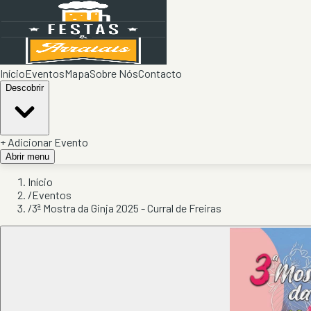
Início
Eventos
Mapa
Sobre Nós
Contacto
Descobrir
+ Adicionar Evento
Abrir menu
Início
/
Eventos
/
3ª Mostra da Ginja 2025 - Curral de Freiras