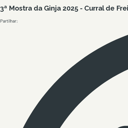
3ª Mostra da Ginja 2025 - Curral de Fre
Partilhar: