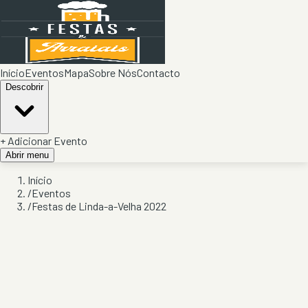
Início
Eventos
Mapa
Sobre Nós
Contacto
Descobrir
+ Adicionar Evento
Abrir menu
Início
/
Eventos
/
Festas de Linda-a-Velha 2022