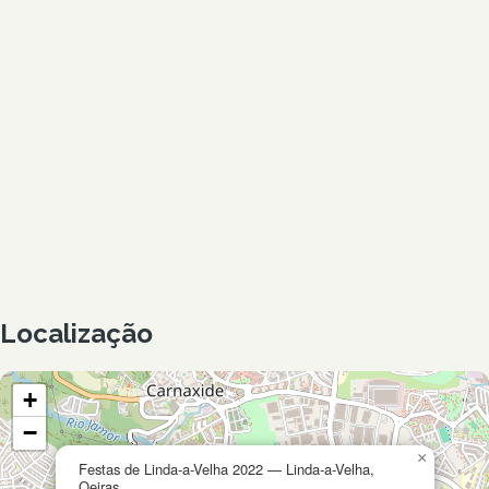
Localização
+
−
×
Festas de Linda-a-Velha 2022 — Linda-a-Velha,
Oeiras