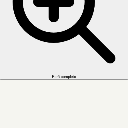
Ecrã completo