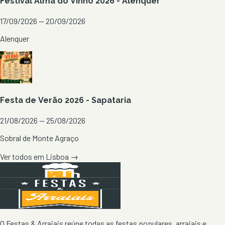
Festival Alma do Vinho 2026 - Alenquer
17/09/2026 — 20/09/2026
Alenquer
Festa de Verão 2026 - Sapataria
21/08/2026 — 25/08/2026
Sobral de Monte Agraço
Ver todos em
Lisboa
→
O Festas & Arraiais reúne todas as festas populares, arraiais e